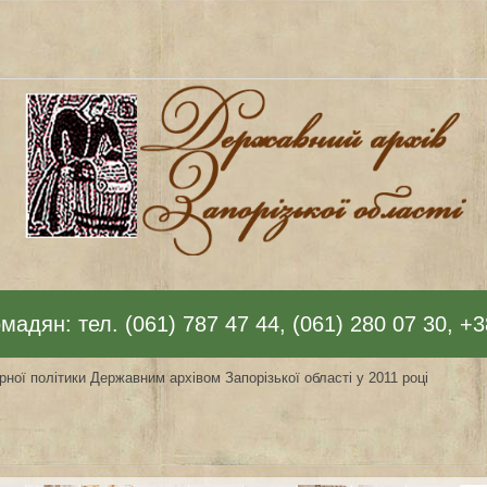
адян: тел. (061) 787 47 44, (061) 280 07 30, +3
ної політики Державним архівом Запорізької області у 2011 році