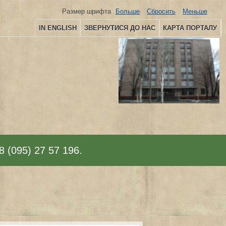
Размер шрифта
Больше
Сбросить
Меньше
IN ENGLISH
ЗВЕРНУТИСЯ ДО НАС
КАРТА ПОРТАЛУ
8 (095) 27 57 196.