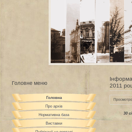
Інформа
Головне меню
2011 роц
Головна
Просмотро
Про архів
30 с
Нормативна база
Виставки
Публікації на порталі