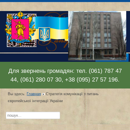
Раскрыть меню
Для звернень громадян: тел. (061) 787 47
44, (061) 280 07 30, +38 (095) 27 57 196.
Вы здесь:
Главная
Стратегія комунікації з питань
європейської інтеграції України
Искать...