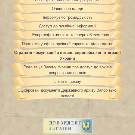
Очищення влади
Інформуємо громадськість
Доступ до публічної інформації
Енергоефективність та енергозбереження
Програми у сфері архівної справи та діловодства
Стратегія комунікації з питань європейської інтеграції
України
Реалізація Закону України про доступ до архівів
репресивних органів
З життя архіву
Оцифровані документи Державного архіву Запорізької
області