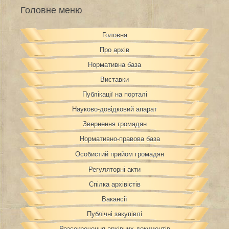
Головне меню
Головна
Про архів
Нормативна база
Виставки
Публікації на порталі
Науково-довідковий апарат
Звернення громадян
Нормативно-правова база
Особистий прийом громадян
Регуляторні акти
Спілка архівістів
Вакансії
Публічні закупівлі
Розсекречення архівних документів