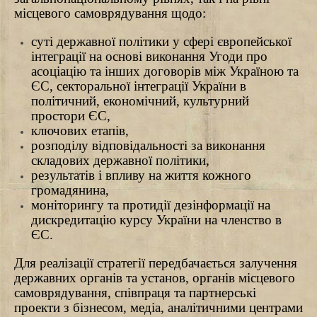
місцевого самоврядування щодо:
суті державної політики у сфері європейської
інтеграції на основі виконання Угоди про
асоціацію та інших договорів між Україною та
ЄС, секторальної інтеграції України в
політичний, економічний, культурний
простори ЄС,
ключових етапів,
розподілу відповідальності за виконання
складових державної політики,
результатів і впливу на життя кожного
громадянина,
моніторингу та протидії дезінформації на
дискредитацію курсу України на членство в
ЄС.
Для реалізації стратегії передбачається залучення
державних органів та установ, органів місцевого
самоврядування, співпраця та партнерські
проекти з бізнесом, медіа, аналітичними центрами