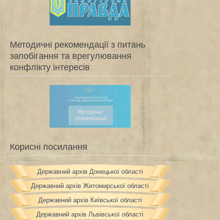
Методичні рекомендації з питань
запобігання та врегулювання
конфлікту інтересів
Корисні посилання
Державний архів Донецької області
Державний архів Житомирської області
Державний архів Київської області
Державний архів Львівської області