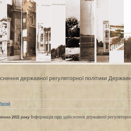
снення державної регуляторної політики Державни
Лютий
Інформація про здійснення державної регуляторно
ютого 2011 року