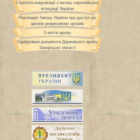
Стратегія комунікації з питань європейської
інтеграції України
Реалізація Закону України про доступ до
архівів репресивних органів
З життя архіву
Оцифровані документи Державного архіву
Запорізької області