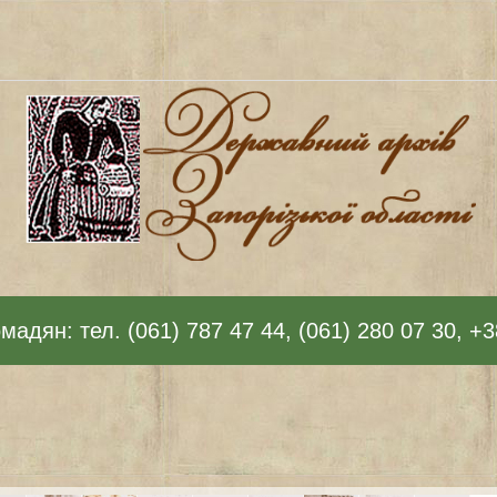
адян: тел. (061) 787 47 44, (061) 280 07 30, +3