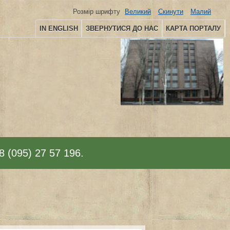
Розмір шрифту
Великий
Скинути
Малий
IN ENGLISH
ЗВЕРНУТИСЯ ДО НАС
КАРТА ПОРТАЛУ
8 (095) 27 57 196.