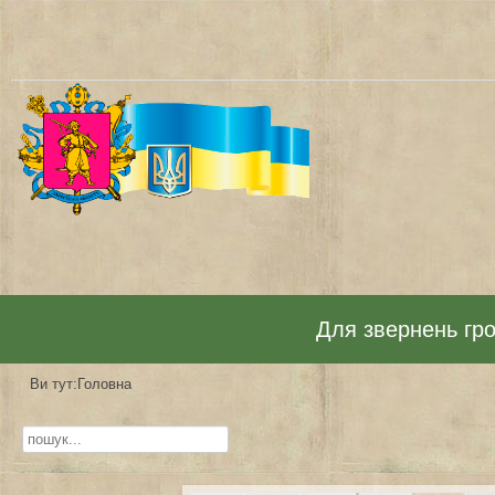
Для звернень гром
Ви тут:
Головна
Пошук...