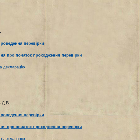
.
проведення перевірки
ня про початок проходження перевірки
а декларацію
 Д.В.
проведення перевірки
ня про початок проходження перевірки
а декларацію