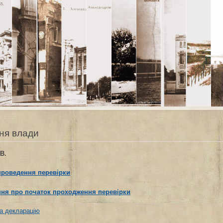
ня влади
В.
проведення перевірки
ня про початок проходження перевірки
а декларацію