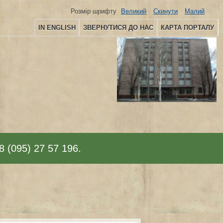
Розмір шрифту
Великий
Скинути
Малий
IN ENGLISH
ЗВЕРНУТИСЯ ДО НАС
КАРТА ПОРТАЛУ
8 (095) 27 57 196.