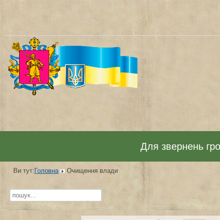
Для звернень гром
Ви тут:
Головна
Очищення влади
Пошук...