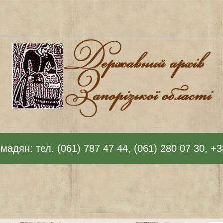
адян: тел. (061) 787 47 44, (061) 280 07 30, +3