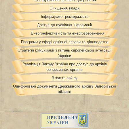
Очищення влади
Інформуємо громадськість
Доступ до публічної інформації
Енергоефективність та енергозбереження
Програми у сфері архівної справи та діловодства
Стратегія комунікації з питань європейської інтеграції
України
Реалізація Закону України про доступ до архівів
репресивних органів
З життя архіву
Оцифровані документи Державного архіву Запорізької
області