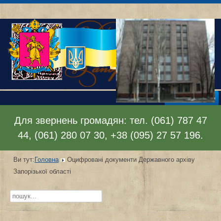
Відкрити меню
Для звернень громадян: тел. (061) 787 47
44, (061) 280 07 30, +38 (095) 27 57 196.
Ви тут:
Головна
Оцифровані документи Державного архіву
Запорізької області
Пошук...