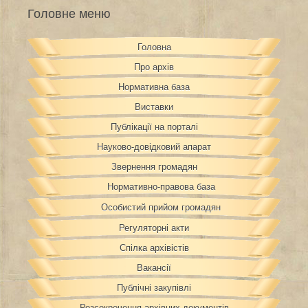
Головне меню
Головна
Про архів
Нормативна база
Виставки
Публікації на порталі
Науково-довідковий апарат
Звернення громадян
Нормативно-правова база
Особистий прийом громадян
Регуляторні акти
Спілка архівістів
Вакансії
Публічні закупівлі
Розсекречення архівних документів