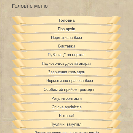
Головне меню
Головна
Про архів
Нормативна база
Виставки
Публікації на порталі
Науково-довідковий апарат
Звернення громадян
Нормативно-правова база
Особистий прийом громадян
Регуляторні акти
Спілка архівістів
Вакансії
Публічні закупівлі
Розсекречення архівних документів