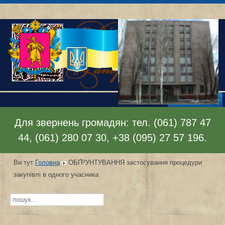
Відкрити меню
Для звернень громадян: тел. (061) 787 47
44, (061) 280 07 30, +38 (095) 27 57 196.
Ви тут:
Головна
ОБҐРУНТУВАННЯ застосування процедури
закупівлі в одного учасника
Пошук...