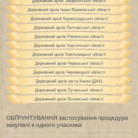
Державний архів Закарпатської області
Державний архів Івано-Франківської області
Державний архів Кіровоградської області
Державний архів Полтавської області
Державний архів Рівненської області
Державний архів Херсонської області
Державний архів Хмельницької області
Державний архів Черкаської області
Державний архів Чернівецької області
Державний архів міста Києва (ДАК)
Державний архів Луганської області
Державний архів Волинської області
ОБҐРУНТУВАННЯ застосування процедури
закупівлі в одного учасника