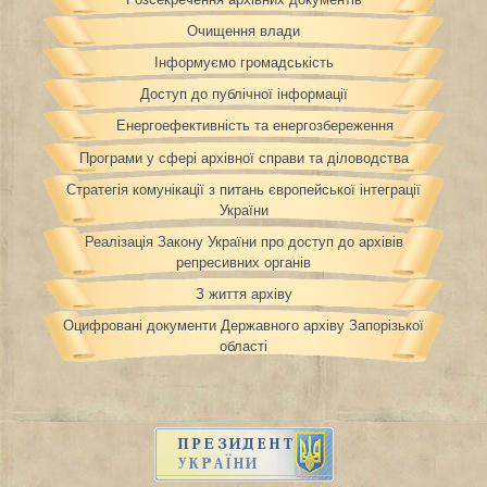
Очищення влади
Інформуємо громадськість
Доступ до публічної інформації
Енергоефективність та енергозбереження
Програми у сфері архівної справи та діловодства
Стратегія комунікації з питань європейської інтеграції
України
Реалізація Закону України про доступ до архівів
репресивних органів
З життя архіву
Оцифровані документи Державного архіву Запорізької
області