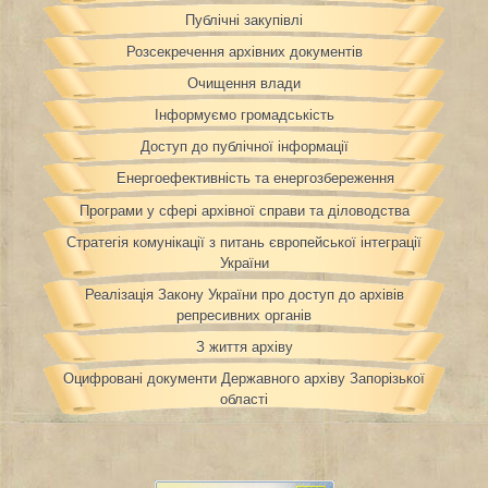
Публічні закупівлі
Розсекречення архівних документів
Очищення влади
Інформуємо громадськість
Доступ до публічної інформації
Енергоефективність та енергозбереження
Програми у сфері архівної справи та діловодства
Стратегія комунікації з питань європейської інтеграції
України
Реалізація Закону України про доступ до архівів
репресивних органів
З життя архіву
Оцифровані документи Державного архіву Запорізької
області