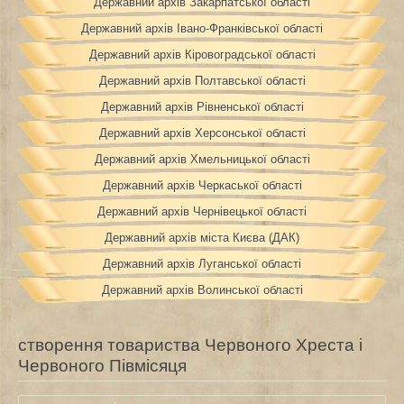
Державний архів Закарпатської області
Державний архів Івано-Франківської області
Державний архів Кіровоградської області
Державний архів Полтавської області
Державний архів Рівненської області
Державний архів Херсонської області
Державний архів Хмельницької області
Державний архів Черкаської області
Державний архів Чернівецької області
Державний архів міста Києва (ДАК)
Державний архів Луганської області
Державний архів Волинської області
створення товариства Червоного Хреста і
Червоного Півмісяця