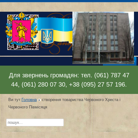
Відкрити меню
Для звернень громадян: тел. (061) 787 47
44, (061) 280 07 30, +38 (095) 27 57 196.
Ви тут:
Головна
створення товариства Червоного Хреста і
Червоного Півмісяця
Пошук...