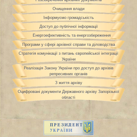
Очищення влади
Інформуємо громадськість
Доступ до публічної інформації
Енергоефективність та енергозбереження
Програми у сфері архівної справи та діловодства
Стратегія комунікації з питань європейської інтеграції
України
Реалізація Закону України про доступ до архівів
репресивних органів
З життя архіву
Оцифровані документи Державного архіву Запорізької
області