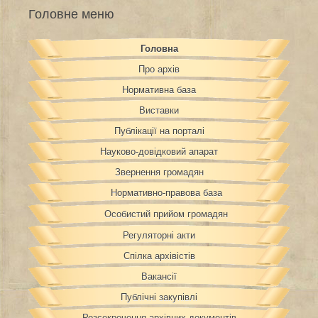
Головне меню
Головна
Про архів
Нормативна база
Виставки
Публікації на порталі
Науково-довідковий апарат
Звернення громадян
Нормативно-правова база
Особистий прийом громадян
Регуляторні акти
Спілка архівістів
Вакансії
Публічні закупівлі
Розсекречення архівних документів