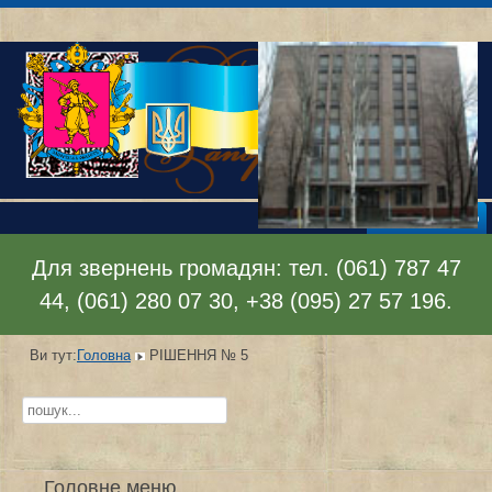
Відкрити меню
Для звернень громадян: тел. (061) 787 47
44, (061) 280 07 30, +38 (095) 27 57 196.
Ви тут:
Головна
РІШЕННЯ № 5
Пошук...
Головне меню