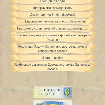
Очищення влади
Інформуємо громадськість
Доступ до публічної інформації
Енергоефективність та енергозбереження
Програми у сфері архівної справи та діловодства
Стратегія комунікації з питань європейської інтеграції
України
Реалізація Закону України про доступ до архівів
репресивних органів
З життя архіву
Оцифровані документи Державного архіву Запорізької
області