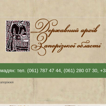
адян: тел. (061) 787 47 44, (061) 280 07 30, +3
Запоріжжя