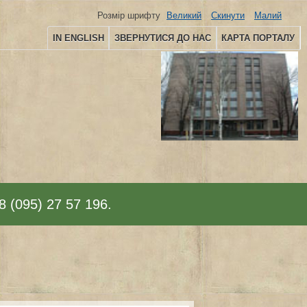
Розмір шрифту
Великий
Скинути
Малий
IN ENGLISH
ЗВЕРНУТИСЯ ДО НАС
КАРТА ПОРТАЛУ
8 (095) 27 57 196.