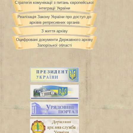
Стратегія комунікації з питань європейської
інтеграції України
Реалізація Закону України про доступ до
архівів репресивних органів
З життя архіву
Оцифровані документи Державного архіву
Запорізької області