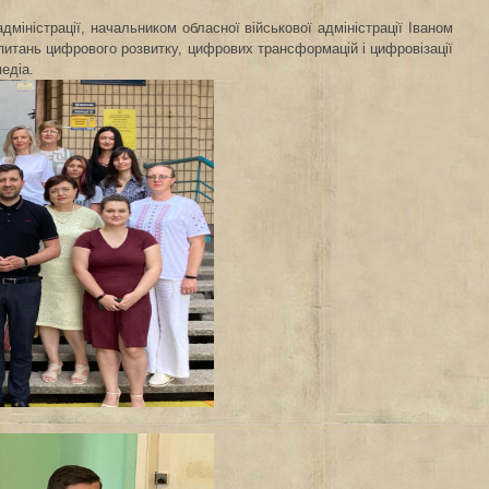
міністрації, начальником обласної військової адміністрації Іваном
 питань цифрового розвитку, цифрових трансформацій і цифровізації
едіа.