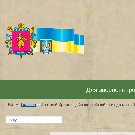
Для звернень гром
Ви тут:
Головна
Анатолій Хромов здійснив робочий візит до міста 
Пошук...