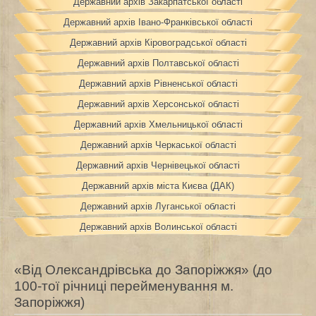
Державний архів Закарпатської області
Державний архів Івано-Франківської області
Державний архів Кіровоградської області
Державний архів Полтавської області
Державний архів Рівненської області
Державний архів Херсонської області
Державний архів Хмельницької області
Державний архів Черкаської області
Державний архів Чернівецької області
Державний архів міста Києва (ДАК)
Державний архів Луганської області
Державний архів Волинської області
«Від Олександрівська до Запоріжжя» (до
100-тої річниці перейменування м.
Запоріжжя)