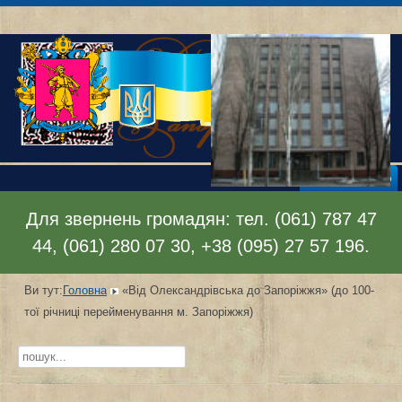
Відкрити меню
Для звернень громадян: тел. (061) 787 47
44, (061) 280 07 30, +38 (095) 27 57 196.
Ви тут:
Головна
«Від Олександрівська до Запоріжжя» (до 100-
тої річниці перейменування м. Запоріжжя)
Пошук...