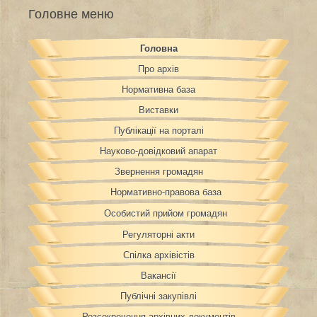
Головне меню
Головна
Про архів
Нормативна база
Виставки
Публікації на порталі
Науково-довідковий апарат
Звернення громадян
Нормативно-правова база
Особистий прийом громадян
Регуляторні акти
Спілка архівістів
Вакансії
Публічні закупівлі
Розсекречення архівних документів