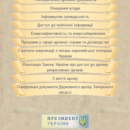
Очищення влади
Інформуємо громадськість
Доступ до публічної інформації
Енергоефективність та енергозбереження
Програми у сфері архівної справи та діловодства
Стратегія комунікації з питань європейської інтеграції
України
Реалізація Закону України про доступ до архівів
репресивних органів
З життя архіву
Оцифровані документи Державного архіву Запорізької
області