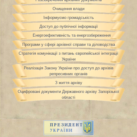
Очищення влади
Інформуємо громадськість
Доступ до публічної інформації
Енергоефективність та енергозбереження
Програми у сфері архівної справи та діловодства
Стратегія комунікації з питань європейської інтеграції
України
Реалізація Закону України про доступ до архівів
репресивних органів
З життя архіву
Оцифровані документи Державного архіву Запорізької
області