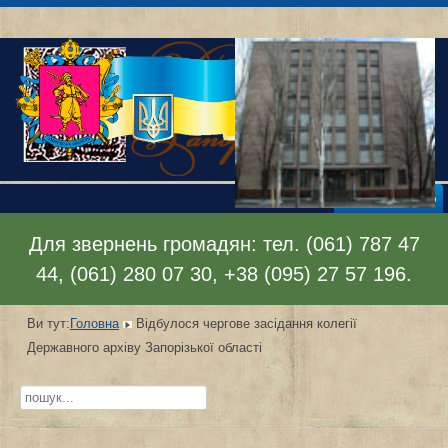
Відкрити меню
Для звернень громадян: тел. (061) 787 47
44, (061) 280 07 30, +38 (095) 27 57 196.
Ви тут:
Головна
Відбулося чергове засідання колегії
Державного архіву Запорізької області
Пошук...