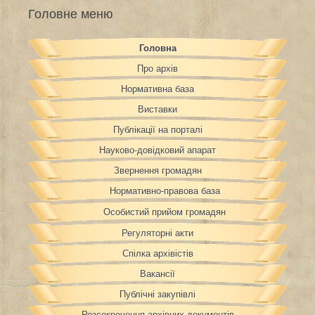
Головне меню
Головна
Про архів
Нормативна база
Виставки
Публікації на порталі
Науково-довідковий апарат
Звернення громадян
Нормативно-правова база
Особистий прийом громадян
Регуляторні акти
Спілка архівістів
Вакансії
Публічні закупівлі
Розсекречення архівних документів