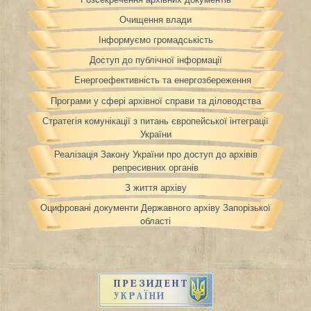
Очищення влади
Інформуємо громадськість
Доступ до публічної інформації
Енергоефективність та енергозбереження
Програми у сфері архівної справи та діловодства
Стратегія комунікації з питань європейської інтеграції
України
Реалізація Закону України про доступ до архівів
репресивних органів
З життя архіву
Оцифровані документи Державного архіву Запорізької
області