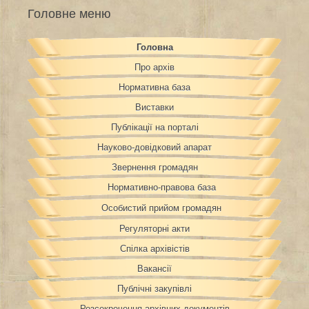
Головне меню
Головна
Про архів
Нормативна база
Виставки
Публікації на порталі
Науково-довідковий апарат
Звернення громадян
Нормативно-правова база
Особистий прийом громадян
Регуляторні акти
Спілка архівістів
Вакансії
Публічні закупівлі
Розсекречення архівних документів