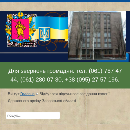
Відкрити меню
Для звернень громадян: тел. (061) 787 47
44, (061) 280 07 30, +38 (095) 27 57 196.
Ви тут:
Головна
Відбулося підсумкове засідання колегії
Державного архіву Запорізької області
Пошук...