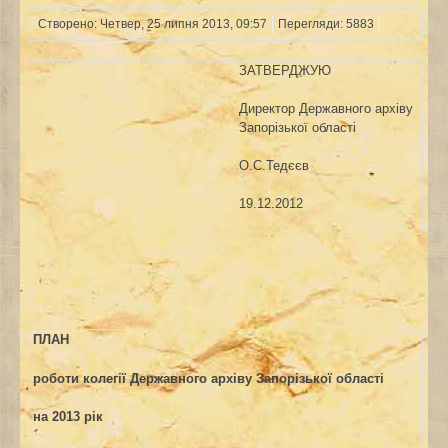
Створено: Четвер, 25 липня 2013, 09:57
Перегляди: 5883
ЗАТВЕРДЖУЮ
Директор Державного архіву
Запорізької області
О.С.Тедєєв
19.12.2012
ПЛАН
роботи колегії Державного архіву Запорізької області
на 2013 рік