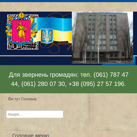
Відкрити меню
Для звернень громадян: тел. (061) 787 47
44, (061) 280 07 30, +38 (095) 27 57 196.
Ви тут:
Головна
Пошук...
Головне меню