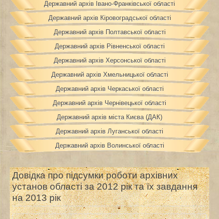
Державний архів Івано-Франківської області
Державний архів Кіровоградської області
Державний архів Полтавської області
Державний архів Рівненської області
Державний архів Херсонської області
Державний архів Хмельницької області
Державний архів Черкаської області
Державний архів Чернівецької області
Державний архів міста Києва (ДАК)
Державний архів Луганської області
Державний архів Волинської області
Довідка про підсумки роботи архівних
установ області за 2012 рік та їх завдання
на 2013 рік