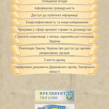
Очищення влади
Інформуємо громадськість
Доступ до публічної інформації
Енергоефективність та енергозбереження
Програми у сфері архівної справи та діловодства
Стратегія комунікації з питань європейської інтеграції
України
Реалізація Закону України про доступ до архівів
репресивних органів
З життя архіву
Оцифровані документи Державного архіву Запорізької
області